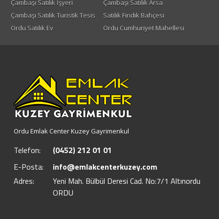
Çambaşı Satılık İşyeri
Çambaşı Satılık Arsa
Çambaşı Satılık Turistik Tesis
Satılık Fındık Bahçesi
Ordu Satılık Ev
Ordu Cumhuriyet Mahellesi
Ordu Emlak Center Kuzey Gayrimenkul
Telefon:
(0452) 212 01 01
E-Posta:
info@emlakcenterkuzey.com
Adres:
Yeni Mah. Bülbül Deresi Cad. No:7/1 Altınordu
ORDU