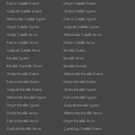
Fatsa Satılık Daire
Ünye Satılık Daire
Gülyalı Satılık Daire
Ordu Satılık İşyeri
Altınordu Satılık İşyeri
Fatsa Satılık İşyeri
Ünye Satılık İşyeri
Gülyalı Satılık İşyeri
Ordu Satılık Arsa
Altınordu Satılık Arsa
Fatsa Satılık Arsa
Ünye Satılık Arsa
Gülyalı Satılık Arsa
Kiralık Daire
Kiralık İşyeri
Kiralık Arsa
Kiralık Turistik Tesis
Kiralık Konut
Ordu Kiralık Daire
Altınordu Kiralık Daire
Fatsa Kiralık Daire
Ünye Kiralık Daire
Gülyalı Kiralık Daire
Ordu Kiralık İşyeri
Altınordu Kiralık İşyeri
Fatsa Kiralık İşyeri
Ünye Kiralık İşyeri
Gülyalı Kiralık İşyeri
Ordu Kiralık Arsa
Altınordu Kiralık Arsa
Fatsa Kiralık Arsa
Ünye Kiralık Arsa
Gülyalı Kiralık Arsa
Çambaşı Satılık Daire