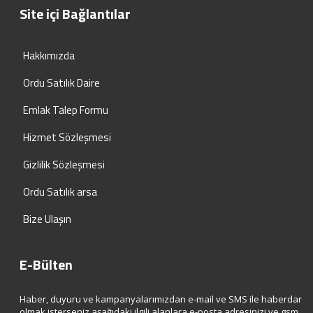
Site içi Bağlantılar
Hakkımızda
Ordu Satılık Daire
Emlak Talep Formu
Hizmet Sözleşmesi
Gizlilik Sözleşmesi
Ordu Satılık arsa
Bize Ulaşın
E-Bülten
Haber, duyuru ve kampanyalarımızdan e-mail ve SMS ile haberdar
olmak isterseniz aşağıdaki ilgili alanlara e-posta adresinizi ve gsm