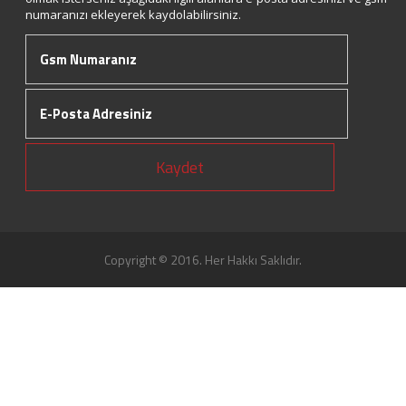
numaranızı ekleyerek kaydolabilirsiniz.
Kaydet
Copyright © 2016. Her Hakkı Saklıdır.