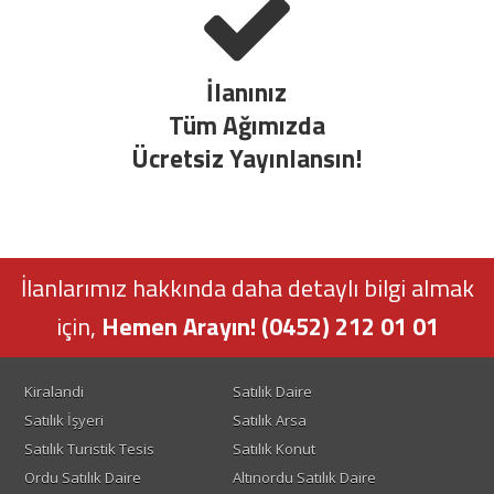
İlanınız
Tüm Ağımızda
Ücretsiz Yayınlansın!
İlanlarımız hakkında daha detaylı bilgi almak
için,
Hemen Arayın! (0452) 212 01 01
Kiralandi
Satılık Daire
Satılık İşyeri
Satılık Arsa
Satılık Turistik Tesis
Satılık Konut
Ordu Satılık Daire
Altınordu Satılık Daire