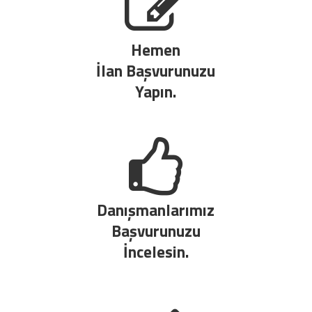
Hemen
İlan Başvurunuzu
Yapın.
Danışmanlarımız
Başvurunuzu
İncelesin.