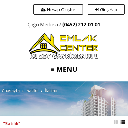
Hesap Oluştur
Giriş Yap
Çağrı Merkezi /
(0452) 212 01 01
≡ MENU
Anasayfa
Satıldı
İlanları
"Satıldı"