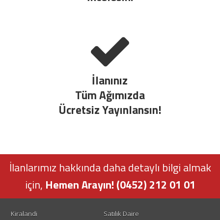
İlanınız
Tüm Ağımızda
Ücretsiz Yayınlansın!
İlanlarımız hakkında daha detaylı bilgi almak
için,
Hemen Arayın! (0452) 212 01 01
Kiralandi
Satılık Daire