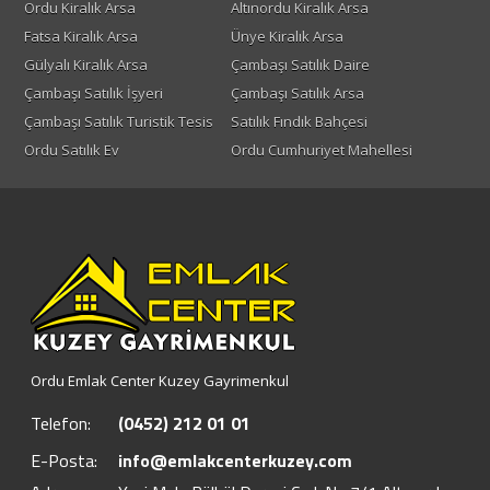
Ordu Kiralık Arsa
Altınordu Kiralık Arsa
Fatsa Kiralık Arsa
Ünye Kiralık Arsa
Gülyalı Kiralık Arsa
Çambaşı Satılık Daire
Çambaşı Satılık İşyeri
Çambaşı Satılık Arsa
Çambaşı Satılık Turistik Tesis
Satılık Fındık Bahçesi
Ordu Satılık Ev
Ordu Cumhuriyet Mahellesi
Ordu Emlak Center Kuzey Gayrimenkul
Telefon:
(0452) 212 01 01
E-Posta:
info@emlakcenterkuzey.com