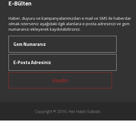
E-Bülten
Haber, duyuru ve kampanyalarımızdan e-mail ve SMS ile haberdar
olmak isterseniz aşağıdaki ilgili alanlara e-posta adresinizi ve gsm
numaranızı ekleyerek kaydolabilirsiniz.
Kaydet
Copyright © 2016. Her Hakkı Saklıdır.