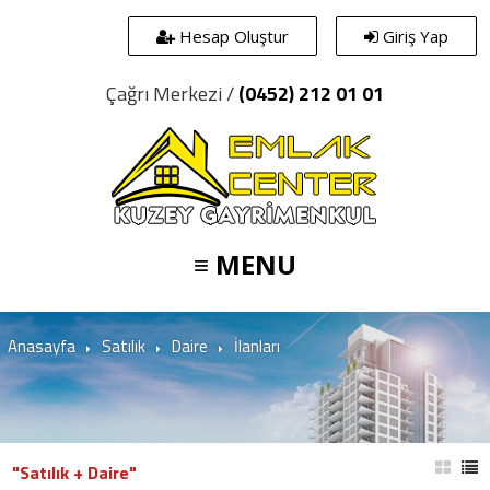
Hesap Oluştur
Giriş Yap
Çağrı Merkezi /
(0452) 212 01 01
≡ MENU
Anasayfa
Satılık
Daire
İlanları
"Satılık + Daire"