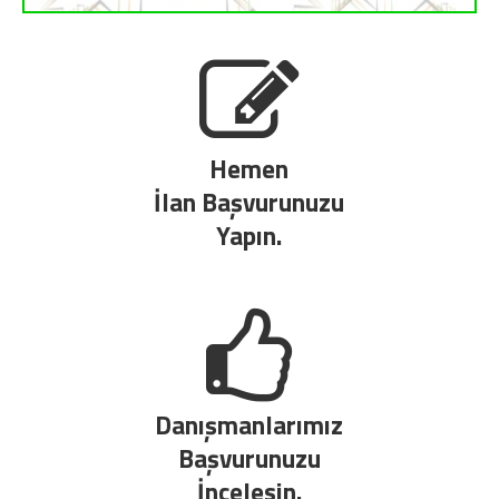
Hemen
İlan Başvurunuzu
Yapın.
Danışmanlarımız
Başvurunuzu
İncelesin.