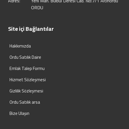
Adres:
Yeni Mah. Bülbül Deresi Cad. No:7/1 Altınordu
ORDU
Site içi Bağlantılar
Hakkımızda
Ordu Satılık Daire
Emlak Talep Formu
Hizmet Sözleşmesi
Gizlilik Sözleşmesi
Ordu Satılık arsa
Bize Ulaşın