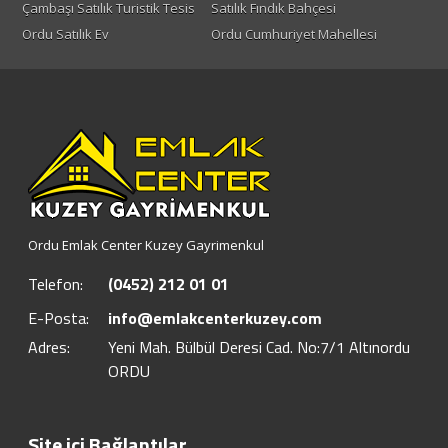
Çambaşı Satılık Turistik Tesis
Satılık Fındık Bahçesi
Ordu Satılık Ev
Ordu Cumhuriyet Mahellesi
Ordu Emlak Center Kuzey Gayrimenkul
Telefon:
(0452) 212 01 01
E-Posta:
info@emlakcenterkuzey.com
Adres:
Yeni Mah. Bülbül Deresi Cad. No:7/1 Altınordu
ORDU
Site içi Bağlantılar