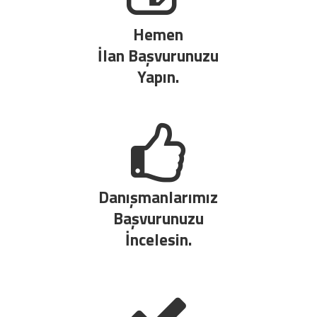
Hemen
İlan Başvurunuzu
Yapın.
Danışmanlarımız
Başvurunuzu
İncelesin.