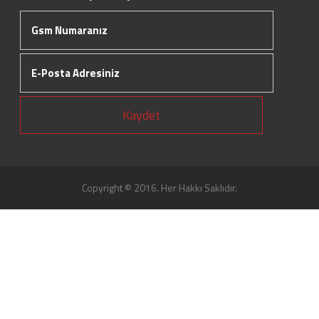
Kaydet
Copyright © 2016. Her Hakkı Saklıdır.