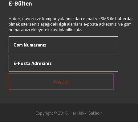
E-Bülten
Haber, duyuru ve kampanyalarımızdan e-mail ve SMS ile haberdar
olmak isterseniz aşağıdaki ilgili alanlara e-posta adresinizi ve gsm
numaranızı ekleyerek kaydolabilirsiniz.
Kaydet
Copyright © 2016. Her Hakkı Saklıdır.