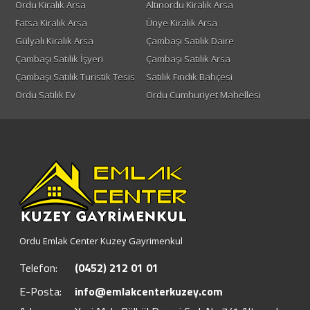
Ordu Kiralık Arsa
Altınordu Kiralık Arsa
Fatsa Kiralık Arsa
Ünye Kiralık Arsa
Gülyalı Kiralık Arsa
Çambaşı Satılık Daire
Çambaşı Satılık İşyeri
Çambaşı Satılık Arsa
Çambaşı Satılık Turistik Tesis
Satılık Fındık Bahçesi
Ordu Satılık Ev
Ordu Cumhuriyet Mahellesi
Ordu Emlak Center Kuzey Gayrimenkul
Telefon:
(0452) 212 01 01
E-Posta:
info@emlakcenterkuzey.com