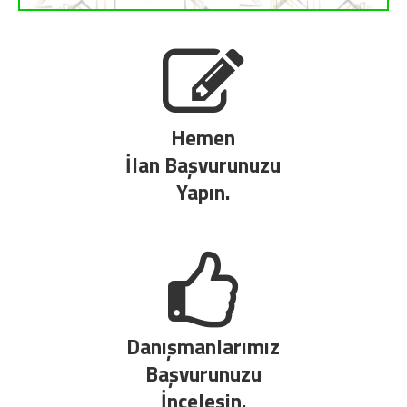
Hemen
İlan Başvurunuzu
Yapın.
Danışmanlarımız
Başvurunuzu
İncelesin.