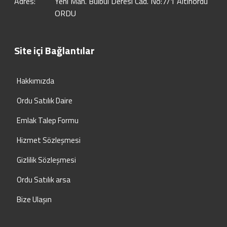
Adres:
Yeni Mah. Bülbül Deresi Cad. No:7/1 Altınordu
ORDU
Site içi Bağlantılar
Hakkımızda
Ordu Satılık Daire
Emlak Talep Formu
Hizmet Sözleşmesi
Gizlilik Sözleşmesi
Ordu Satılık arsa
Bize Ulaşın