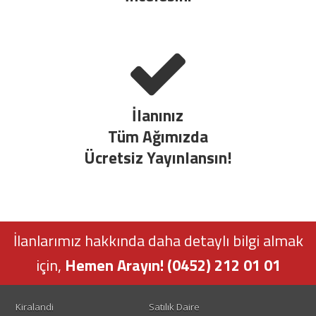
İlanınız
Tüm Ağımızda
Ücretsiz Yayınlansın!
İlanlarımız hakkında daha detaylı bilgi almak
için,
Hemen Arayın! (0452) 212 01 01
Kiralandi
Satılık Daire