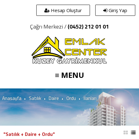
Hesap Oluştur
Giriş Yap
Çağrı Merkezi /
(0452) 212 01 01
≡ MENU
Anasayfa
Satılık
Daire
Ordu
İlanları
"Satılık + Daire + Ordu"