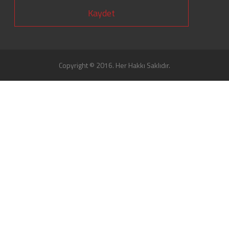
Kaydet
Copyright © 2016. Her Hakkı Saklıdır.