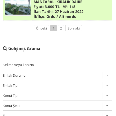
MANZARALI KİRALIK DAİRE
Fiyat:
3.000 TL
M²:
145
İlan Tarihi:
27 Haziran 2022
İl/İlçe:
Ordu / Altınordu
Önceki
1
2
Sonraki
Gelişmiş Arama