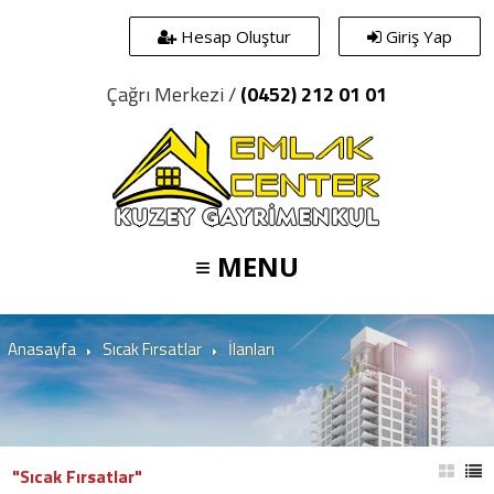
Hesap Oluştur
Giriş Yap
Çağrı Merkezi /
(0452) 212 01 01
≡ MENU
Anasayfa
Sıcak Fırsatlar
İlanları
"Sıcak Fırsatlar"