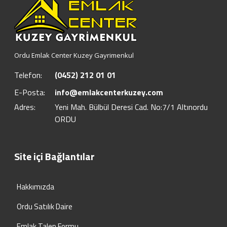
Ordu Emlak Center Kuzey Gayrimenkul
Telefon:
(0452) 212 01 01
E-Posta:
info@emlakcenterkuzey.com
Adres:
Yeni Mah. Bülbül Deresi Cad. No:7/1 Altınordu
ORDU
Site içi Bağlantılar
Hakkımızda
Ordu Satılık Daire
Emlak Talep Formu