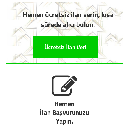
Hemen ücretsiz ilan verin, kısa
sürede alıcı bulun.
Ücretsiz İlan Ver!
Hemen
İlan Başvurunuzu
Yapın.