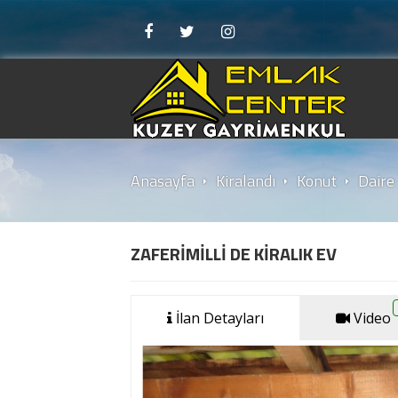
Anasayfa
Kiralandı
Konut
Daire
ZAFERİMİLLİ DE KİRALIK EV
İlan Detayları
Video