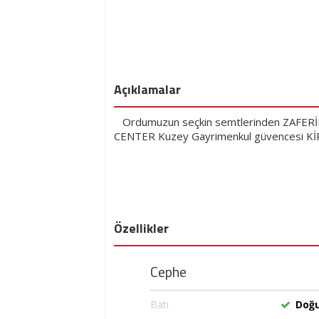
Açıklamalar
Ordumuzun seçkin semtlerinden ZAFERİMİL
CENTER Kuzey Gayrimenkul güvencesi KİR
Özellikler
Cephe
Batı
Doğ