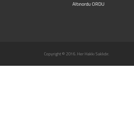
Altınordu ORDU
Copyright © 2016. Her Hakkı Saklıdır.