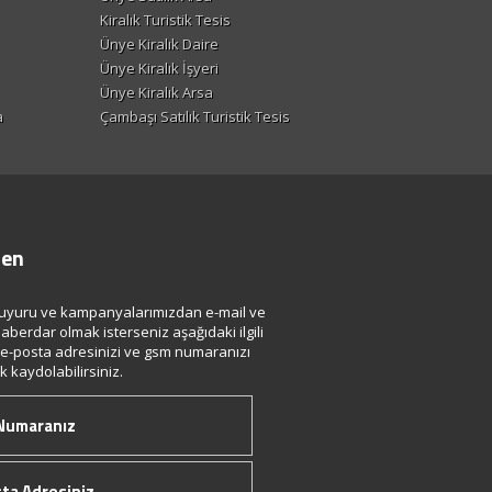
Kiralık Turistik Tesis
Ünye Kiralık Daire
Ünye Kiralık İşyeri
Ünye Kiralık Arsa
a
Çambaşı Satılık Turistik Tesis
ten
uyuru ve kampanyalarımızdan e-mail ve
aberdar olmak isterseniz aşağıdaki ilgili
 e-posta adresinizi ve gsm numaranızı
 kaydolabilirsiniz.