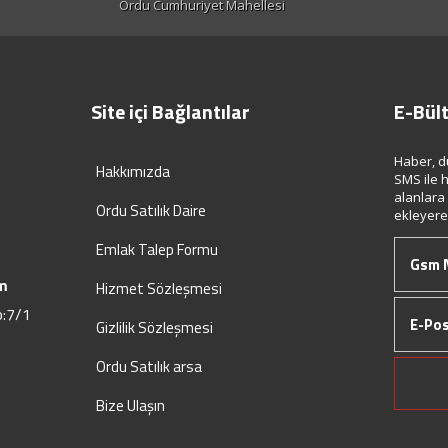
Ordu Cumhuriyet Mahellesi
Site içi Bağlantılar
E-Bül
Haber, d
Hakkımızda
SMS ile h
alanlara
Ordu Satılık Daire
ekleyerek
Emlak Talep Formu
m
Hizmet Sözleşmesi
o:7/1
Gizlilik Sözleşmesi
Ordu Satılık arsa
Bize Ulaşın