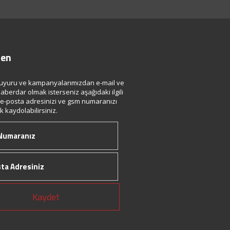
ten
uyuru ve kampanyalarımızdan e-mail ve
aberdar olmak isterseniz aşağıdaki ilgili
 e-posta adresinizi ve gsm numaranızı
 kaydolabilirsiniz.
Kaydet