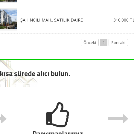
ŞAHİNCİLİ MAH.. SATILIK DAİRE
310.000 T
Önceki
1
Sonraki
kısa sürede alıcı bulun.
Danışmanlarımız