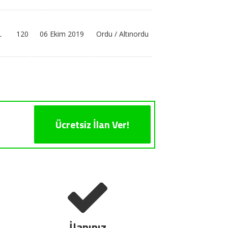
L
120
06 Ekim 2019
Ordu / Altınordu
Ücretsiz İlan Ver!
İlanınız