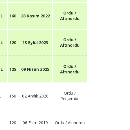
Ordu /
TL
160
28 Kasım 2022
Altınordu
Ordu /
TL
120
13 Eylül 2023
Altınordu
Ordu /
TL
125
09 Nisan 2025
Altınordu
Ordu /
L
150
02 Aralık 2020
Perşembe
L
120
06 Ekim 2019
Ordu / Altınordu