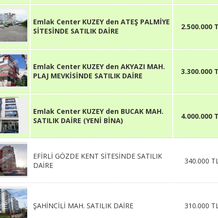
Emlak Center KUZEY den ATEŞ PALMİYE
2.500.000 
SİTESİNDE SATILIK DAİRE
Emlak Center KUZEY den AKYAZI MAH.
3.300.000 
PLAJ MEVKİSİNDE SATILIK DAİRE
Emlak Center KUZEY den BUCAK MAH.
4.000.000 
SATILIK DAİRE (YENİ BİNA)
EFİRLİ GÖZDE KENT SİTESİNDE SATILIK
340.000 T
DAİRE
ŞAHİNCİLİ MAH. SATILIK DAİRE
310.000 T