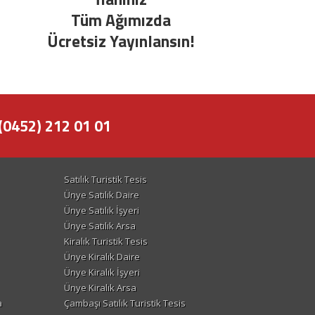
Tüm Ağımızda
Ücretsiz Yayınlansın!
(0452) 212 01 01
Satılık Turistik Tesis
Ünye Satılık Daire
Ünye Satılık İşyeri
Ünye Satılık Arsa
Kiralık Turistik Tesis
Ünye Kiralık Daire
Ünye Kiralık İşyeri
Ünye Kiralık Arsa
a
Çambaşı Satılık Turistik Tesis