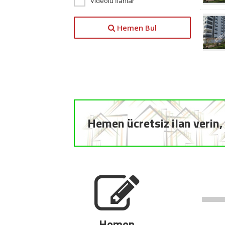
Videolu İlanlar
Hemen Bul
Hemen ücretsiz ilan verin, 
Hemen