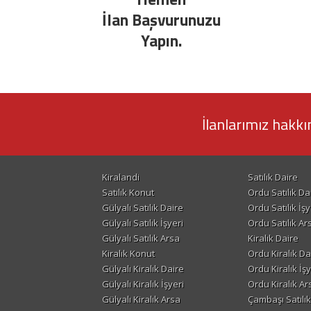
İlan Başvurunuzu
Yapın.
İlanlarımız hakkı
Kiralandi
Satılık Daire
Satılık Konut
Ordu Satılık Da
Gülyalı Satılık Daire
Ordu Satılık İşy
Gülyalı Satılık İşyeri
Ordu Satılık Ar
Gülyalı Satılık Arsa
Kiralık Daire
Kiralık Konut
Ordu Kiralık Da
Gülyalı Kiralık Daire
Ordu Kiralık İşy
Gülyalı Kiralık İşyeri
Ordu Kiralık Ar
Gülyalı Kiralık Arsa
Çambaşı Satılık