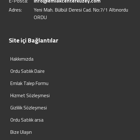
E-Posta:
info@emlakcenterkuzey.com
Adres:
Yeni Mah. Bülbül Deresi Cad. No:7/1 Altınordu
ORDU
Site içi Bağlantılar
Hakkımızda
Ordu Satılık Daire
Emlak Talep Formu
Hizmet Sözleşmesi
Gizlilik Sözleşmesi
Ordu Satılık arsa
Bize Ulaşın