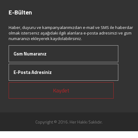
E-Bülten
Haber, duyuru ve kampanyalarımızdan e-mail ve SMS ile haberdar
olmak isterseniz aşağıdaki ilgili alanlara e-posta adresinizi ve gsm
numaranızı ekleyerek kaydolabilirsiniz.
Kaydet
Copyright © 2016. Her Hakkı Saklıdır.