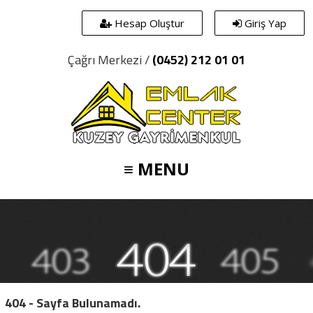
Hesap Oluştur
Giriş Yap
Çağrı Merkezi /
(0452) 212 01 01
≡ MENU
404 - Sayfa Bulunamadı.